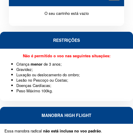
O seu carrinho está vazio
RESTRIÇÕES
Não é permitido o voo nas seguintes situações:
Criança
menor
de 3 anos;
Gravidez;
Luxação ou deslocamento do ombro;
Lesão no Pescoço ou Costas;
Doenças Cardíacas;
Peso Máximo 100kg.
MANOBRA HIGH FLIGHT
Essa manobra radical
não está inclusa no voo padrão
.