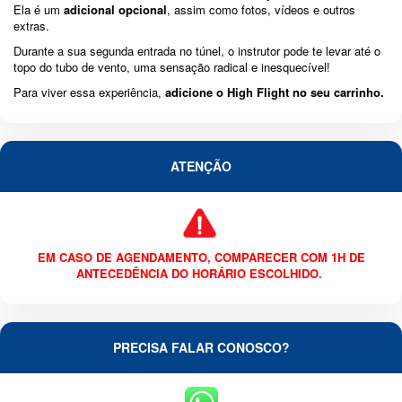
Ela é um
adicional opcional
, assim como fotos, vídeos e outros
extras.
Durante a sua segunda entrada no túnel, o instrutor pode te levar até o
topo do tubo de vento, uma sensação radical e inesquecível!
Para viver essa experiência,
adicione o High Flight no seu carrinho.
ATENÇÃO
EM CASO DE AGENDAMENTO, COMPARECER COM 1H DE
ANTECEDÊNCIA DO HORÁRIO ESCOLHIDO.
PRECISA FALAR CONOSCO?